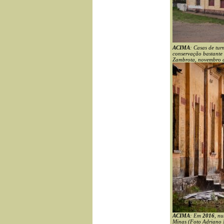
ACIMA
: Casas de tur
conservação bastante 
Zambrota, novembro
ACIMA
: Em
2016
, n
Minas (Foto Adriano 