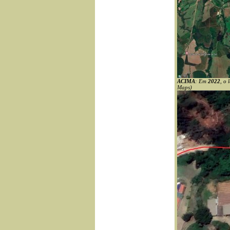
ACIMA
: Em
2022
, o 
Maps)