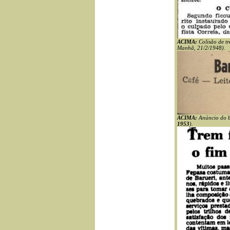
ACIMA:
Colisão de tr
Manhã, 21/2/1948).
ACIMA:
Anúncio do ba
1953
).