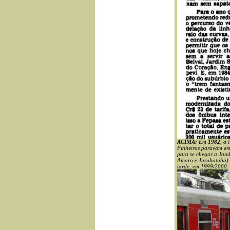
ACIMA:
Em
1982
, a 
Pinheiros paravam em 
para se chegar a Jand
Amaro e Jurubatuba) s
tarde, em 1999/2000.