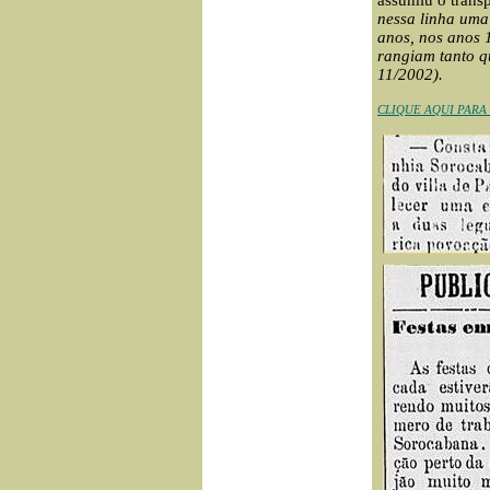
assumiu o transp
nessa linha uma 
anos, nos anos 
rangiam tanto q
11/2002
)
.
CLIQUE AQUI PARA 