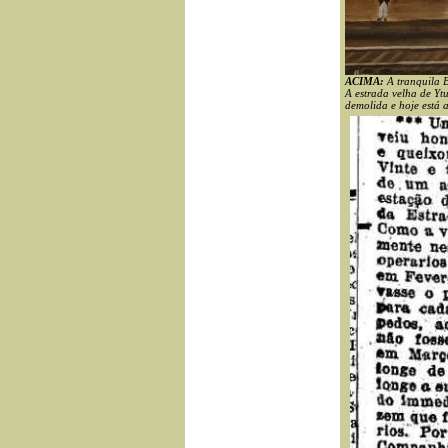
ACIMA:
A tranquila 
A estrada velha de Ytu
demolida e hoje está 