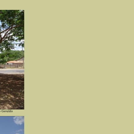
 Geraldo