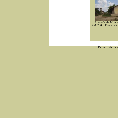
A estação de Mira
6/1/2008. Foto Clei
Página elaborad