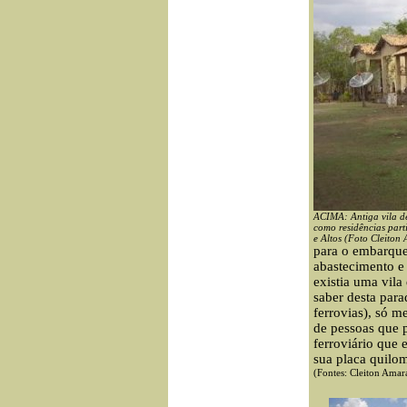
ACIMA: Antiga vila d
como residências par
e Altos (Foto Cleiton 
para o embarque
abastecimento e
existia uma vila
saber desta para
ferrovias), só 
de pessoas que 
ferroviário que
sua placa quilom
(Fontes: Cleiton Amar