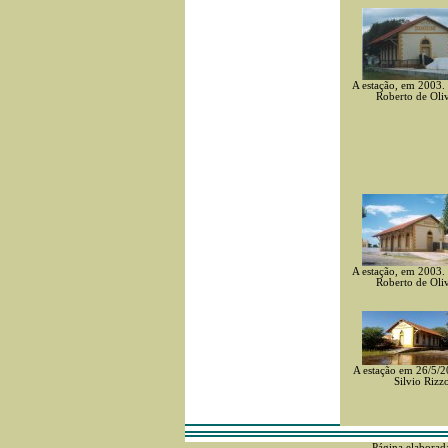
A estação, em 2003. 
Roberto de Oliv
A estação, em 2003. 
Roberto de Oliv
A estação em 26/5/2
Silvio Rizz
Página elaborad