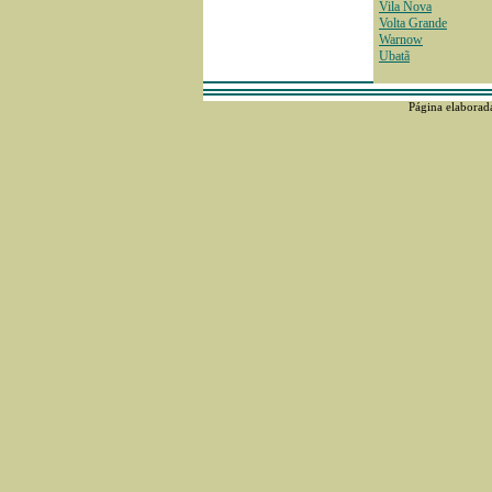
Vila Nova
Volta Grande
Warnow
Ubatã
Página elaborad